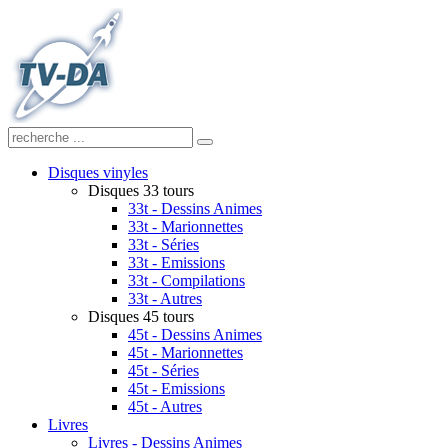
Disques vinyles
Disques 33 tours
33t - Dessins Animes
33t - Marionnettes
33t - Séries
33t - Emissions
33t - Compilations
33t - Autres
Disques 45 tours
45t - Dessins Animes
45t - Marionnettes
45t - Séries
45t - Emissions
45t - Autres
Livres
Livres - Dessins Animes