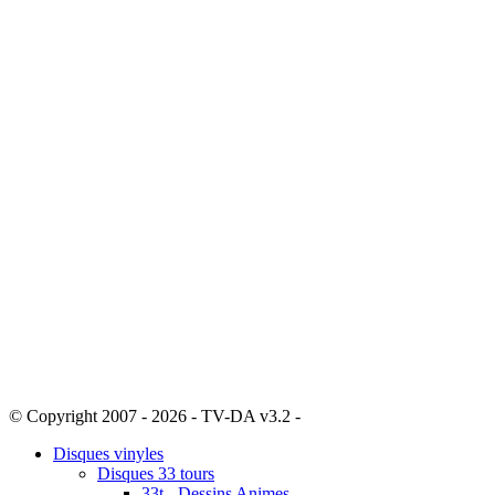
© Copyright 2007 - 2026 - TV-DA v3.2 -
Sitemap
Disques vinyles
Disques 33 tours
33t - Dessins Animes