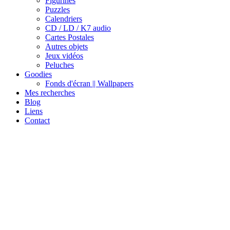
Figurines
Puzzles
Calendriers
CD / LD / K7 audio
Cartes Postales
Autres objets
Jeux vidéos
Peluches
Goodies
Fonds d'écran || Wallpapers
Mes recherches
Blog
Liens
Contact