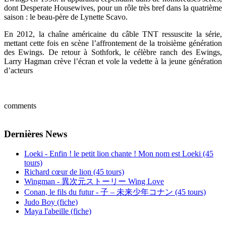
dont Desperate Housewives, pour un rôle très bref dans la quatrième
saison : le beau-père de Lynette Scavo.
En 2012, la chaîne américaine du câble TNT ressuscite la série,
mettant cette fois en scène l’affrontement de la troisième génération
des Ewings. De retour à Sothfork, le célèbre ranch des Ewings,
Larry Hagman crève l’écran et vole la vedette à la jeune génération
d’acteurs
comments
Dernières News
Loeki - Enfin ! le petit lion chante ! Mon nom est Loeki (45
tours)
Richard cœur de lion (45 tours)
Wingman - 異次元ストーリー Wing Love
Conan, le fils du futur - 子 – 未来少年コナン (45 tours)
Judo Boy (fiche)
Maya l'abeille (fiche)