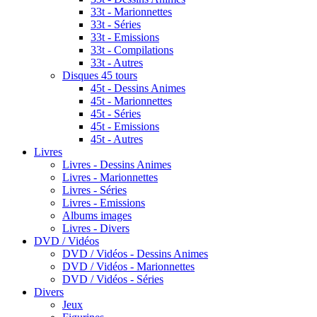
33t - Marionnettes
33t - Séries
33t - Emissions
33t - Compilations
33t - Autres
Disques 45 tours
45t - Dessins Animes
45t - Marionnettes
45t - Séries
45t - Emissions
45t - Autres
Livres
Livres - Dessins Animes
Livres - Marionnettes
Livres - Séries
Livres - Emissions
Albums images
Livres - Divers
DVD / Vidéos
DVD / Vidéos - Dessins Animes
DVD / Vidéos - Marionnettes
DVD / Vidéos - Séries
Divers
Jeux