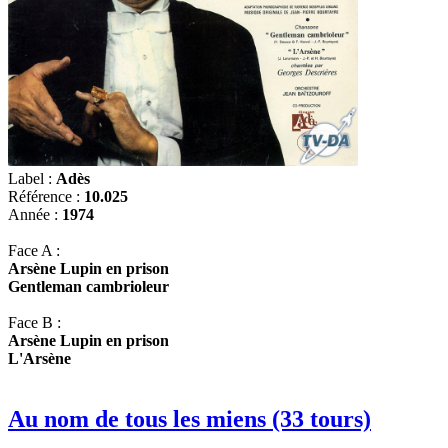
Label :
Adès
Référence :
10.025
Année :
1974
Face A :
Arsène Lupin en prison
Gentleman cambrioleur
Face B :
Arsène Lupin en prison
L'Arsène
Au nom de tous les miens (33 tours)