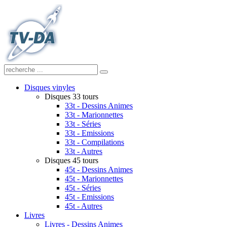
Disques vinyles
Disques 33 tours
33t - Dessins Animes
33t - Marionnettes
33t - Séries
33t - Emissions
33t - Compilations
33t - Autres
Disques 45 tours
45t - Dessins Animes
45t - Marionnettes
45t - Séries
45t - Emissions
45t - Autres
Livres
Livres - Dessins Animes