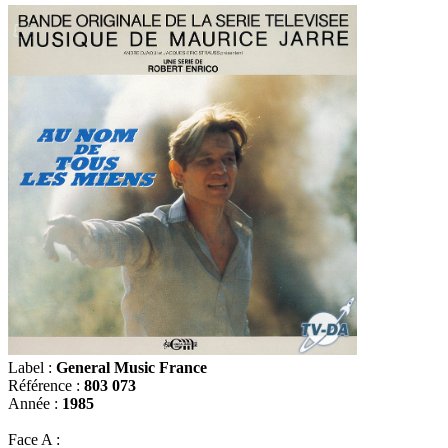
Label :
General Music France
Référence :
803 073
Année :
1985
Face A :