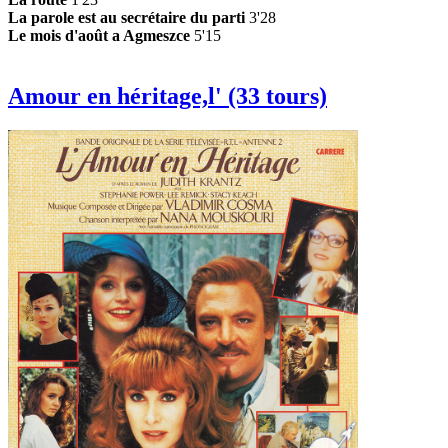
La parole est au secrétaire du parti
3'28
Le mois d'août a Agmeszce
5'15
Amour en héritage,l' (33 tours)