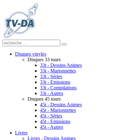
Disques vinyles
Disques 33 tours
33t - Dessins Animes
33t - Marionnettes
33t - Séries
33t - Emissions
33t - Compilations
33t - Autres
Disques 45 tours
45t - Dessins Animes
45t - Marionnettes
45t - Séries
45t - Emissions
45t - Autres
Livres
Livres - Dessins Animes