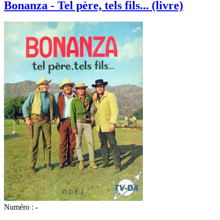
Bonanza - Tel père, tels fils... (livre)
Numéro :
-