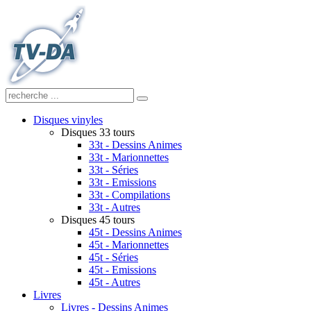
Disques vinyles
Disques 33 tours
33t - Dessins Animes
33t - Marionnettes
33t - Séries
33t - Emissions
33t - Compilations
33t - Autres
Disques 45 tours
45t - Dessins Animes
45t - Marionnettes
45t - Séries
45t - Emissions
45t - Autres
Livres
Livres - Dessins Animes