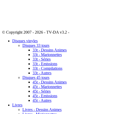
© Copyright 2007 - 2026 - TV-DA v3.2 -
Sitemap
Disques vinyles
Disques 33 tours
33t - Dessins Animes
33t - Marionnettes
33t - Séries
33t - Emissions
33t - Compilations
33t - Autres
Disques 45 tours
45t - Dessins Animes
45t - Marionnettes
45t - Séries
45t - Emissions
45t - Autres
Livres
Livres - Dessins Animes