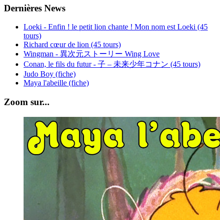
Dernières News
Loeki - Enfin ! le petit lion chante ! Mon nom est Loeki (45
tours)
Richard cœur de lion (45 tours)
Wingman - 異次元ストーリー Wing Love
Conan, le fils du futur - 子 – 未来少年コナン (45 tours)
Judo Boy (fiche)
Maya l'abeille (fiche)
Zoom sur...