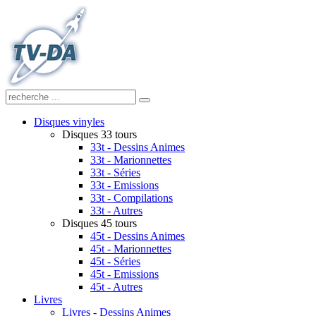
Disques vinyles
Disques 33 tours
33t - Dessins Animes
33t - Marionnettes
33t - Séries
33t - Emissions
33t - Compilations
33t - Autres
Disques 45 tours
45t - Dessins Animes
45t - Marionnettes
45t - Séries
45t - Emissions
45t - Autres
Livres
Livres - Dessins Animes