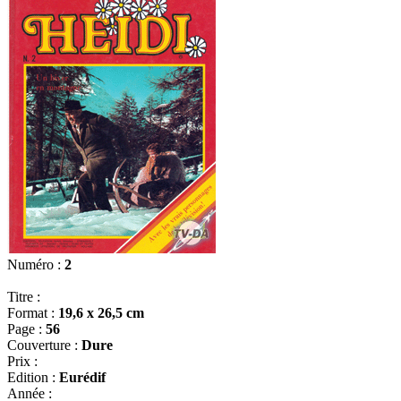
Numéro :
2
Titre :
Format :
19,6 x 26,5 cm
Page :
56
Couverture :
Dure
Prix :
Edition :
Eurédif
Année :