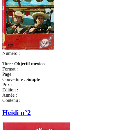
Numéro :
Titre :
Objectif mexico
Format :
Page :
Couverture :
Souple
Prix :
Edition :
Année :
Contenu :
Heidi n°2