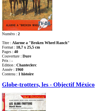
Numéro :
2
Titre :
Alarme a "Broken Wheel Ranch"
Format :
18,7 x 25,5 cm
Pages :
40
Couverture :
Dure
Prix :
-
Edition :
Chanteclerc
Année :
1960
Contenu :
1 histoire
Globe-trotters, les - Objectif México