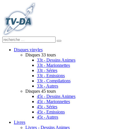
Disques vinyles
Disques 33 tours
33t - Dessins Animes
33t - Marionnettes
33t - Séries
33t - Emissions
33t - Compilations
33t - Autres
Disques 45 tours
45t - Dessins Animes
45t - Marionnettes
45t - Séries
45t - Emissions
45t - Autres
Livres
Livres - Dessins Animes