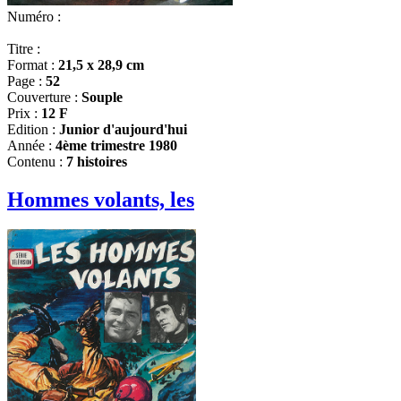
Numéro :
Titre :
Format :
21,5 x 28,9 cm
Page :
52
Couverture :
Souple
Prix :
12 F
Edition :
Junior d'aujourd'hui
Année :
4ème trimestre 1980
Contenu :
7 histoires
Hommes volants, les