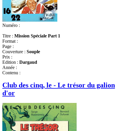
Numéro :
Titre :
Mission Spéciale Part 1
Format :
Page :
Couverture :
Souple
Prix :
Edition :
Dargaud
Année :
Contenu :
Club des cinq, le - Le trésor du galion
d'or