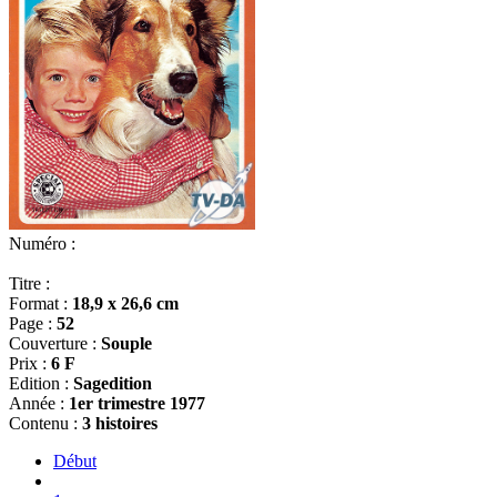
Numéro :
Titre :
Format :
18,9 x 26,6 cm
Page :
52
Couverture :
Souple
Prix :
6 F
Edition :
Sagedition
Année :
1er trimestre 1977
Contenu :
3 histoires
Début