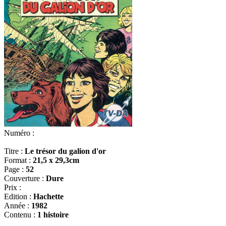
Numéro :
Titre :
Le trésor du galion d'or
Format :
21,5 x 29,3cm
Page :
52
Couverture :
Dure
Prix :
Edition :
Hachette
Année :
1982
Contenu :
1 histoire