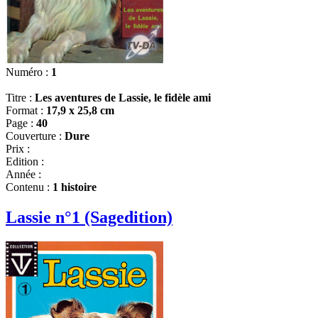
Numéro :
1
Titre :
Les aventures de Lassie, le fidèle ami
Format :
17,9 x 25,8 cm
Page :
40
Couverture :
Dure
Prix :
Edition :
Année :
Contenu :
1 histoire
Lassie n°1 (Sagedition)