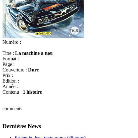
Numéro :
Titre :
La machine a tuer
Format :
Page :
Couverture :
Dure
Prix :
Edition :
Année :
Contenu :
1 histoire
comments
Dernières News
Sesterain, les - texte rouge (45 tours)