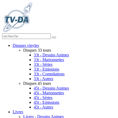
Disques vinyles
Disques 33 tours
33t - Dessins Animes
33t - Marionnettes
33t - Séries
33t - Emissions
33t - Compilations
33t - Autres
Disques 45 tours
45t - Dessins Animes
45t - Marionnettes
45t - Séries
45t - Emissions
45t - Autres
Livres
Livres - Dessins Animes