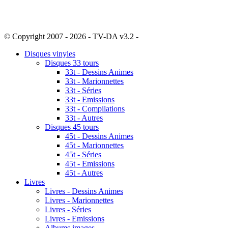
© Copyright 2007 - 2026 - TV-DA v3.2 -
Sitemap
Disques vinyles
Disques 33 tours
33t - Dessins Animes
33t - Marionnettes
33t - Séries
33t - Emissions
33t - Compilations
33t - Autres
Disques 45 tours
45t - Dessins Animes
45t - Marionnettes
45t - Séries
45t - Emissions
45t - Autres
Livres
Livres - Dessins Animes
Livres - Marionnettes
Livres - Séries
Livres - Emissions
Albums images