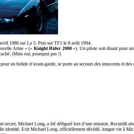
 avril 1986 sur La 5. Puis sur TF1 le 8 août 1994.
Nouvelle Arme » («
Knight Rider 2000
»). Un pilote soit disant pour un
caché. (Mais oui, pourquoi pas !)
pour un bolide d’avant-garde, se porte au secours des innocents et des
ent secret, Michael Long, a été défiguré lors d’une mission. Recueilli al
 identité. Exit Michael Long, officiellement décédé, longue vie à Michae