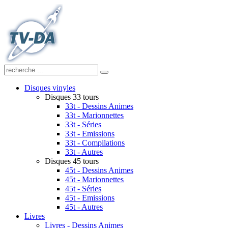
Disques vinyles
Disques 33 tours
33t - Dessins Animes
33t - Marionnettes
33t - Séries
33t - Emissions
33t - Compilations
33t - Autres
Disques 45 tours
45t - Dessins Animes
45t - Marionnettes
45t - Séries
45t - Emissions
45t - Autres
Livres
Livres - Dessins Animes