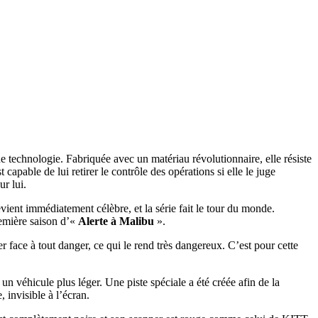
 de technologie. Fabriquée avec un matériau révolutionnaire, elle résiste
 capable de lui retirer le contrôle des opérations si elle le juge
ur lui.
vient immédiatement célèbre, et la série fait le tour du monde.
remière saison d’«
Alerte à Malibu
».
 face à tout danger, ce qui le rend très dangereux. C’est pour cette
n véhicule plus léger. Une piste spéciale a été créée afin de la
 invisible à l’écran.