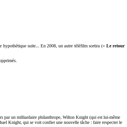
e hypothétique suite... En 2008, un autre téléfilm sortira («
Le retour
 opprimés.
ors par un milliardaire philanthrope, Wilton Knight (qui est lui-même
l Knight, qui se voit confier une nouvelle tâche : faire respecter le