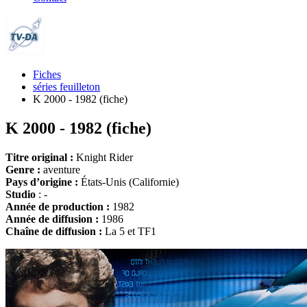
Fiches
séries feuilleton
K 2000 - 1982 (fiche)
K 2000 - 1982 (fiche)
Titre original :
Knight Rider
Genre :
aventure
Pays d’origine :
États-Unis (Californie)
Studio
: -
Année de production :
1982
Année de diffusion :
1986
Chaîne de diffusion :
La 5 et TF1