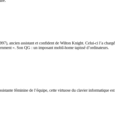
ure.
1997), ancien assistant et confident de Wilton Knight. Celui-ci l’a chargé
overnment ». Son QG : un imposant mobil-home tapissé d’ordinateurs.
istante féminine de l’équipe, cette virtuose du clavier informatique est