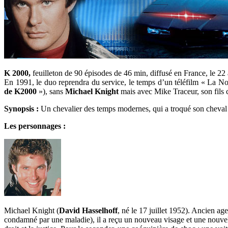
K 2000,
feuilleton de 90 épisodes de 46 min, diffusé en France, le 22
En 1991, le duo reprendra du service, le temps d’un téléfilm « La 
de K2000
»), sans
Michael Knight
mais avec Mike Traceur, son fils 
Synopsis :
Un chevalier des temps modernes, qui a troqué son cheval 
Les personnages :
Michael Knight (
David Hasselhoff
, né le 17 juillet 1952). Ancien ag
condamné par une maladie), il a reçu un nouveau visage et une nouvelle