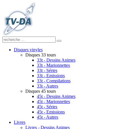
Disques vinyles
Disques 33 tours
33t - Dessins Animes
33t - Marionnettes
33t - Séries
33t - Emissions
33t - Compilations
33t - Autres
Disques 45 tours
45t - Dessins Animes
45t - Marionnettes
45t - Séries
45t - Emissions
45t - Autres
Livres
Livres - Dessins Animes