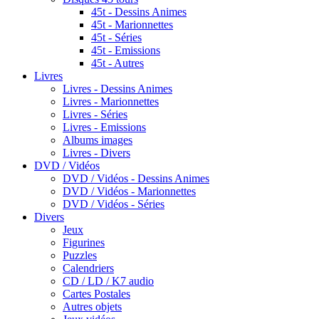
45t - Dessins Animes
45t - Marionnettes
45t - Séries
45t - Emissions
45t - Autres
Livres
Livres - Dessins Animes
Livres - Marionnettes
Livres - Séries
Livres - Emissions
Albums images
Livres - Divers
DVD / Vidéos
DVD / Vidéos - Dessins Animes
DVD / Vidéos - Marionnettes
DVD / Vidéos - Séries
Divers
Jeux
Figurines
Puzzles
Calendriers
CD / LD / K7 audio
Cartes Postales
Autres objets