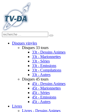
Disques vinyles
Disques 33 tours
33t - Dessins Animes
33t - Marionnettes
33t - Séries
33t - Emissions
33t - Compilations
33t - Autres
Disques 45 tours
45t - Dessins Animes
45t - Marionnettes
45t - Séries
45t - Emissions
45t - Autres
Livres
Livres - Dessins Animes