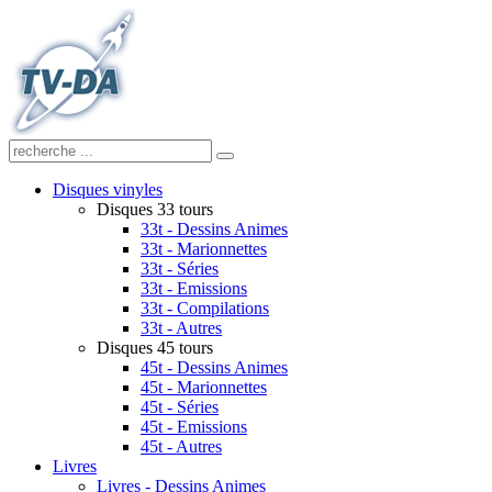
Disques vinyles
Disques 33 tours
33t - Dessins Animes
33t - Marionnettes
33t - Séries
33t - Emissions
33t - Compilations
33t - Autres
Disques 45 tours
45t - Dessins Animes
45t - Marionnettes
45t - Séries
45t - Emissions
45t - Autres
Livres
Livres - Dessins Animes