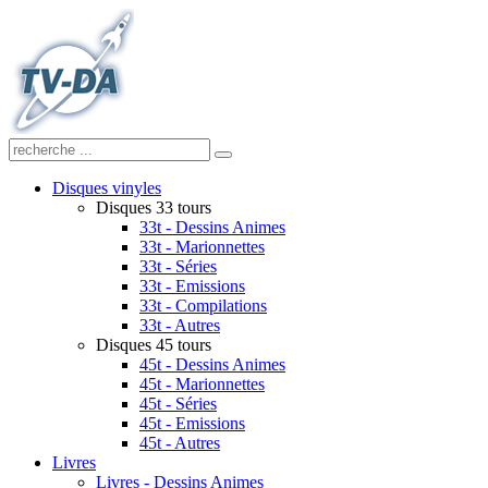
Disques vinyles
Disques 33 tours
33t - Dessins Animes
33t - Marionnettes
33t - Séries
33t - Emissions
33t - Compilations
33t - Autres
Disques 45 tours
45t - Dessins Animes
45t - Marionnettes
45t - Séries
45t - Emissions
45t - Autres
Livres
Livres - Dessins Animes