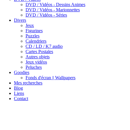
DVD / Vidéos - Dessins Animes
DVD / Vidéos - Marionnettes
DVD / Vidéos - Séries
Divers
Jeux
Figurines
Puzzles
Calendriers
CD / LD / K7 audio
Cartes Postales
Autres objets
Jeux vidéos
Peluches
Goodies
Fonds d'écran || Wallpapers
Mes recherches
Blog
Liens
Contact