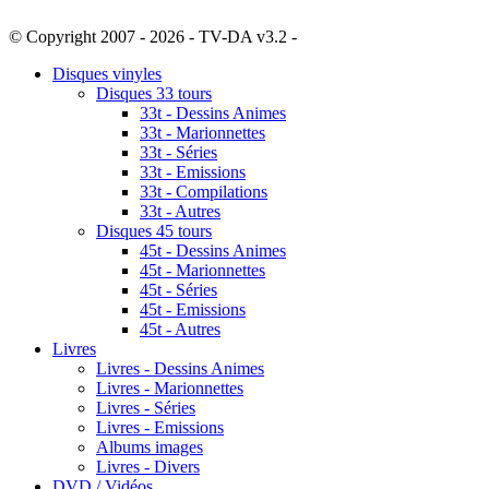
© Copyright 2007 - 2026 - TV-DA v3.2 -
Sitemap
Disques vinyles
Disques 33 tours
33t - Dessins Animes
33t - Marionnettes
33t - Séries
33t - Emissions
33t - Compilations
33t - Autres
Disques 45 tours
45t - Dessins Animes
45t - Marionnettes
45t - Séries
45t - Emissions
45t - Autres
Livres
Livres - Dessins Animes
Livres - Marionnettes
Livres - Séries
Livres - Emissions
Albums images
Livres - Divers
DVD / Vidéos