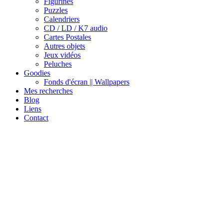
Figurines
Puzzles
Calendriers
CD / LD / K7 audio
Cartes Postales
Autres objets
Jeux vidéos
Peluches
Goodies
Fonds d'écran || Wallpapers
Mes recherches
Blog
Liens
Contact