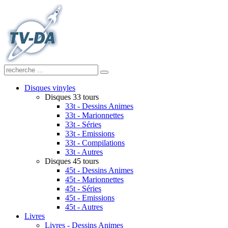
Disques vinyles
Disques 33 tours
33t - Dessins Animes
33t - Marionnettes
33t - Séries
33t - Emissions
33t - Compilations
33t - Autres
Disques 45 tours
45t - Dessins Animes
45t - Marionnettes
45t - Séries
45t - Emissions
45t - Autres
Livres
Livres - Dessins Animes