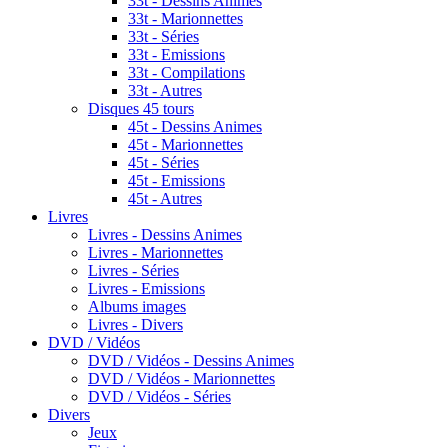
33t - Dessins Animes
33t - Marionnettes
33t - Séries
33t - Emissions
33t - Compilations
33t - Autres
Disques 45 tours
45t - Dessins Animes
45t - Marionnettes
45t - Séries
45t - Emissions
45t - Autres
Livres
Livres - Dessins Animes
Livres - Marionnettes
Livres - Séries
Livres - Emissions
Albums images
Livres - Divers
DVD / Vidéos
DVD / Vidéos - Dessins Animes
DVD / Vidéos - Marionnettes
DVD / Vidéos - Séries
Divers
Jeux