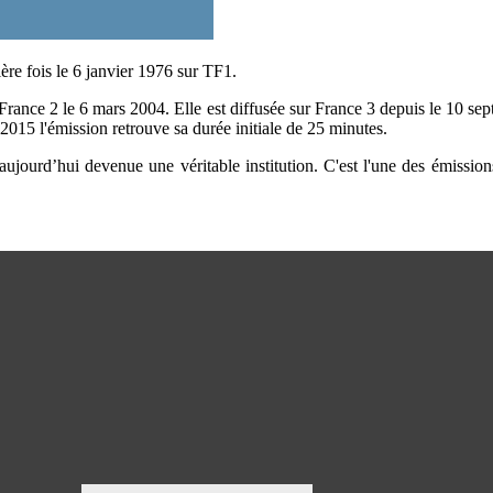
ère fois le 6 janvier 1976 sur TF1.
France 2 le 6 mars 2004. Elle est diffusée sur France 3 depuis le 10 se
015 l'émission retrouve sa durée initiale de 25 minutes.
jourd’hui devenue une véritable institution. C'est l'une des émission