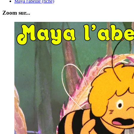
Maya l'abeille (fiche)
Zoom sur...