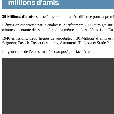
30 Millions d’amis
est une émission animalière diffusée pour la premi
L'émission est arrêtée par la chaîne le 27 décembre 2003 et migre sur 
minutes et entame dès septembre de la même année sa 39e saison. En 2
1946 émissions, 6200 heures de reportage… 30 Millions d’amis est au
Seigneur, Des chiffres et des lettres, Automoto, Thalassa et Stade 2.
Le générique de l'émission a été composé par Jack Are.