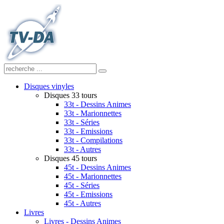
Disques vinyles
Disques 33 tours
33t - Dessins Animes
33t - Marionnettes
33t - Séries
33t - Emissions
33t - Compilations
33t - Autres
Disques 45 tours
45t - Dessins Animes
45t - Marionnettes
45t - Séries
45t - Emissions
45t - Autres
Livres
Livres - Dessins Animes