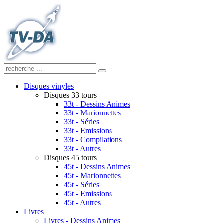
Disques vinyles
Disques 33 tours
33t - Dessins Animes
33t - Marionnettes
33t - Séries
33t - Emissions
33t - Compilations
33t - Autres
Disques 45 tours
45t - Dessins Animes
45t - Marionnettes
45t - Séries
45t - Emissions
45t - Autres
Livres
Livres - Dessins Animes