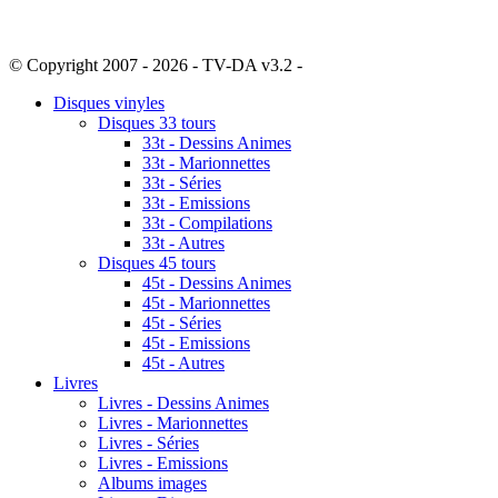
© Copyright 2007 - 2026 - TV-DA v3.2 -
Sitemap
Disques vinyles
Disques 33 tours
33t - Dessins Animes
33t - Marionnettes
33t - Séries
33t - Emissions
33t - Compilations
33t - Autres
Disques 45 tours
45t - Dessins Animes
45t - Marionnettes
45t - Séries
45t - Emissions
45t - Autres
Livres
Livres - Dessins Animes
Livres - Marionnettes
Livres - Séries
Livres - Emissions
Albums images