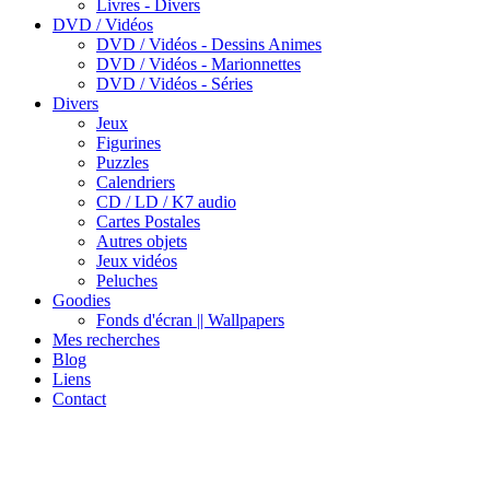
Livres - Divers
DVD / Vidéos
DVD / Vidéos - Dessins Animes
DVD / Vidéos - Marionnettes
DVD / Vidéos - Séries
Divers
Jeux
Figurines
Puzzles
Calendriers
CD / LD / K7 audio
Cartes Postales
Autres objets
Jeux vidéos
Peluches
Goodies
Fonds d'écran || Wallpapers
Mes recherches
Blog
Liens
Contact