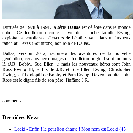
Diffusée de 1978 à 1991, la série
Dallas
est célèbre dans le monde
entier. Ce feuilleton raconte la vie de la riche famille Ewing,
exploitants pétroliers et éleveurs de bétail, vivant dans un luxueux
ranch au Texas (Southfork) non loin de Dallas.
Dallas, version 2012, racontera les aventures de la nouvelle
génération, certains personnages du feuilleton original sont toujours
là (J.R. Bobby, Sue Ellen ..) mais les nouveaux héros sont John
Ross Ewing III, le fils de J.R. et Sue Ellen Ewing, Christopher
Ewing, le fils adoptif de Bobby et Pam Ewing. Devenu adulte, John
Ross est le digne fils de son père, l'infâme J.R.
comments
Dernières News
Loeki - Enfin ! le petit lion chante ! Mon nom est Loeki (45