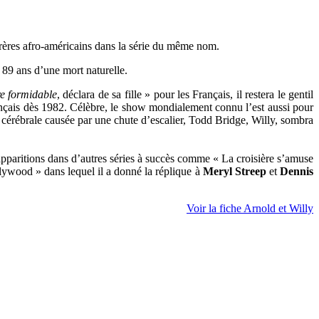
frères afro-américains dans la série du même nom.
 89 ans d’une mort naturelle.
ère formidable
, déclara de sa fille » pour les Français, il restera le gentil
ançais dès 1982. Célèbre, le show mondialement connu l’est aussi pour
 cérébrale causée par une chute d’escalier, Todd Bridge, Willy, sombra
 apparitions dans d’autres séries à succès comme « La croisière s’amuse
lywood » dans lequel il a donné la réplique à
Meryl Streep
et
Dennis
Voir la fiche Arnold et Willy