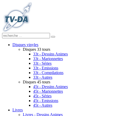
Disques vinyles
Disques 33 tours
33t - Dessins Animes
33t - Marionnettes
33t - Séries
33t - Emissions
33t - Compilations
33t - Autres
Disques 45 tours
45t - Dessins Animes
45t - Marionnettes
45t - Séries
45t - Emissions
45t - Autres
Livres
Livres - Dessins Animes