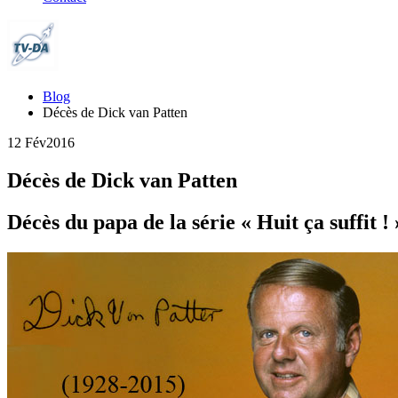
Blog
Décès de Dick van Patten
12 Fév
2016
Décès de Dick van Patten
Décès du papa de la série « Huit ça suffit ! 