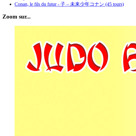
Conan, le fils du futur - 子 – 未来少年コナン (45 tours)
Zoom sur...