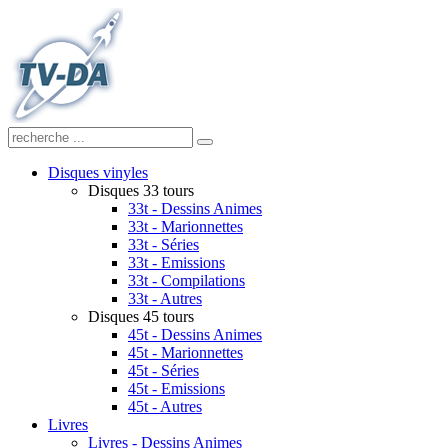
Disques vinyles
Disques 33 tours
33t - Dessins Animes
33t - Marionnettes
33t - Séries
33t - Emissions
33t - Compilations
33t - Autres
Disques 45 tours
45t - Dessins Animes
45t - Marionnettes
45t - Séries
45t - Emissions
45t - Autres
Livres
Livres - Dessins Animes