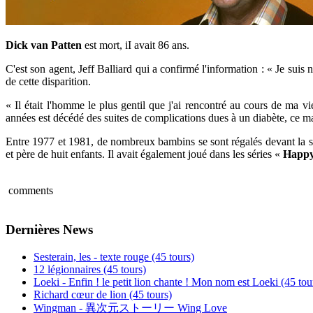
Dick van Patten
est mort, iI avait 86 ans.
C'est son agent, Jeff Balliard qui a confirmé l'information : « Je suis
de cette disparition.
« Il était l'homme le plus gentil que j'ai rencontré au cours de ma v
années est décédé des suites de complications dues à un diabète, ce ma
Entre 1977 et 1981, de nombreux bambins se sont régalés devant la 
et père de huit enfants. Il avait également joué dans les séries «
Happy
comments
Dernières News
Sesterain, les - texte rouge (45 tours)
12 légionnaires (45 tours)
Loeki - Enfin ! le petit lion chante ! Mon nom est Loeki (45 tou
Richard cœur de lion (45 tours)
Wingman - 異次元ストーリー Wing Love