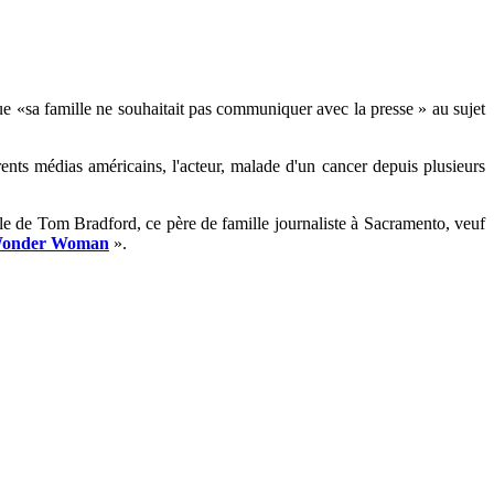
 que «sa famille ne souhaitait pas communiquer avec la presse » au sujet
rents médias américains, l'acteur, malade d'un cancer depuis plusieurs
ôle de Tom Bradford, ce père de famille journaliste à Sacramento, veuf
onder Woman
».