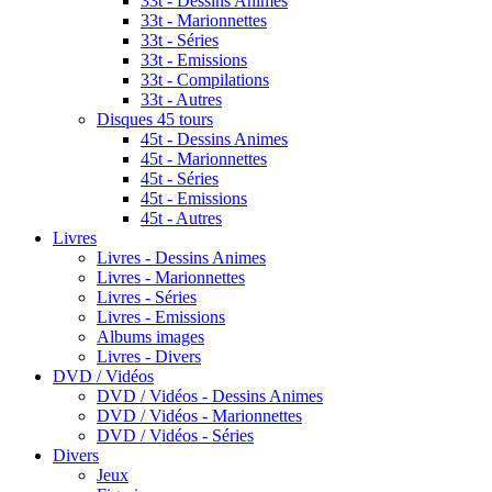
33t - Dessins Animes
33t - Marionnettes
33t - Séries
33t - Emissions
33t - Compilations
33t - Autres
Disques 45 tours
45t - Dessins Animes
45t - Marionnettes
45t - Séries
45t - Emissions
45t - Autres
Livres
Livres - Dessins Animes
Livres - Marionnettes
Livres - Séries
Livres - Emissions
Albums images
Livres - Divers
DVD / Vidéos
DVD / Vidéos - Dessins Animes
DVD / Vidéos - Marionnettes
DVD / Vidéos - Séries
Divers
Jeux