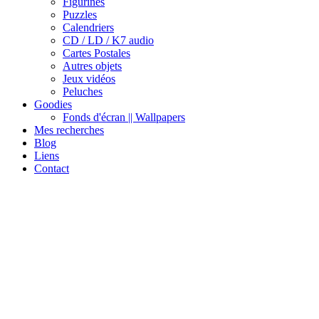
Figurines
Puzzles
Calendriers
CD / LD / K7 audio
Cartes Postales
Autres objets
Jeux vidéos
Peluches
Goodies
Fonds d'écran || Wallpapers
Mes recherches
Blog
Liens
Contact