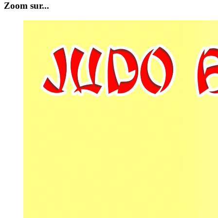
Zoom sur...