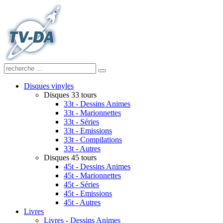
Disques vinyles
Disques 33 tours
33t - Dessins Animes
33t - Marionnettes
33t - Séries
33t - Emissions
33t - Compilations
33t - Autres
Disques 45 tours
45t - Dessins Animes
45t - Marionnettes
45t - Séries
45t - Emissions
45t - Autres
Livres
Livres - Dessins Animes