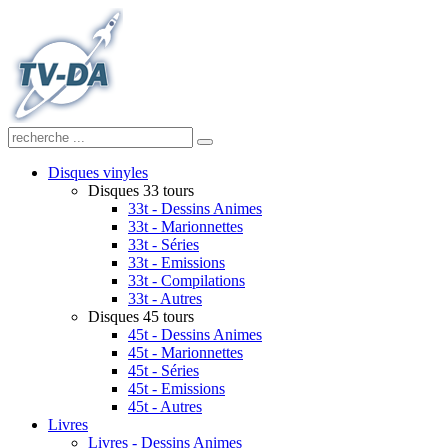
Disques vinyles
Disques 33 tours
33t - Dessins Animes
33t - Marionnettes
33t - Séries
33t - Emissions
33t - Compilations
33t - Autres
Disques 45 tours
45t - Dessins Animes
45t - Marionnettes
45t - Séries
45t - Emissions
45t - Autres
Livres
Livres - Dessins Animes