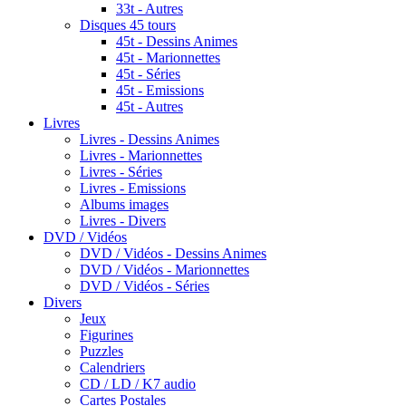
33t - Autres
Disques 45 tours
45t - Dessins Animes
45t - Marionnettes
45t - Séries
45t - Emissions
45t - Autres
Livres
Livres - Dessins Animes
Livres - Marionnettes
Livres - Séries
Livres - Emissions
Albums images
Livres - Divers
DVD / Vidéos
DVD / Vidéos - Dessins Animes
DVD / Vidéos - Marionnettes
DVD / Vidéos - Séries
Divers
Jeux
Figurines
Puzzles
Calendriers
CD / LD / K7 audio
Cartes Postales