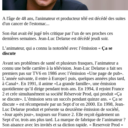
A l'âge de 48 ans, l'animateur et producteur télé est décédé des suites
d'un cancer de l'estomac...
Son état avait été jugé très critique par l’un de ses proches ces
dernières semaines. Jean-Luc Delarue est décédé jeudi soir.
L’animateur, qui a connu la notoriété avec l’émission «
Ça se
discute
Avant ses problèmes de santé et plusieurs frasques, l’animateur a
connu une belle carrière à la télévision. Jean-Luc Delarue a fait ses
premiers pas sur TV6 en 1986 avec l’émission «Une page de pub».
L’année suivante, il entre à Europe1 puis, quelques années plus tard,
à Canal+. En 1991, il anime «La grande famille», une émission
quotidienne qu’il dirige pendant trois ans. En 1994, il rejoint France
2 et crée simultanément sa société Réservoir Prod, qui produit «Ça
se discute». L’émission sera un succès pendant quinze ans. « Ça se
discute » est récompensée par un Sept d’or en 2000. En 1998, Jean-
Luc Delarue produit et présente sa deuxième émission de société,
«Jour après jour», toujours sur France 2. Elle reçoit également un
Sept d’or, trois ans plus tard. La marque de fabrique de l’animateur ?
Son aisance avec les invités et sa diction rapide. « Reservoir Prod »