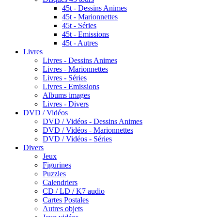
45t - Dessins Animes
45t - Marionnettes
45t - Séries
45t - Emissions
45t - Autres
Livres
Livres - Dessins Animes
Livres - Marionnettes
Livres - Séries
Livres - Emissions
Albums images
Livres - Divers
DVD / Vidéos
DVD / Vidéos - Dessins Animes
DVD / Vidéos - Marionnettes
DVD / Vidéos - Séries
Divers
Jeux
Figurines
Puzzles
Calendriers
CD / LD / K7 audio
Cartes Postales
Autres objets