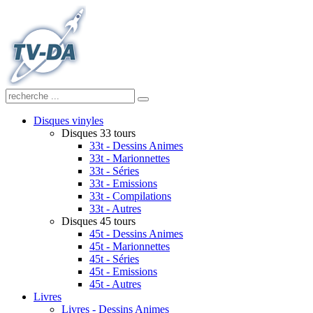
Disques vinyles
Disques 33 tours
33t - Dessins Animes
33t - Marionnettes
33t - Séries
33t - Emissions
33t - Compilations
33t - Autres
Disques 45 tours
45t - Dessins Animes
45t - Marionnettes
45t - Séries
45t - Emissions
45t - Autres
Livres
Livres - Dessins Animes