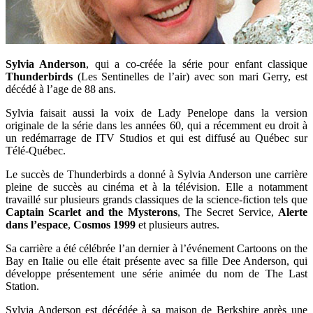
Sylvia Anderson
, qui a co-créée la série pour enfant classique
Thunderbirds
(Les Sentinelles de l’air) avec son mari Gerry, est
décédé à l’age de 88 ans.
Sylvia faisait aussi la voix de Lady Penelope dans la version
originale de la série dans les années 60, qui a récemment eu droit à
un redémarrage de ITV Studios et qui est diffusé au Québec sur
Télé-Québec.
Le succès de Thunderbirds a donné à Sylvia Anderson une carrière
pleine de succès au cinéma et à la télévision. Elle a notamment
travaillé sur plusieurs grands classiques de la science-fiction tels que
Captain Scarlet and the Mysterons
, The Secret Service,
Alerte
dans l’espace
,
Cosmos 1999
et plusieurs autres.
Sa carrière a été célébrée l’an dernier à l’événement Cartoons on the
Bay en Italie ou elle était présente avec sa fille Dee Anderson, qui
développe présentement une série animée du nom de The Last
Station.
Sylvia Anderson est décédée à sa maison de Berkshire après une