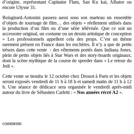
d’origine, représentant Capitaine Flam, San Ku kai, Albator ou
encore Ulysse 31.
Boisgirard-Antonini passera aussi sous son marteau un ensemble
d’objets de tournage de film… des objets « réellement utilisés dans
la production d’un film ou d’une série télévisée. Que ce soit un
accessoire original, un costume ou un dessin artistique de conception
» Les professionnels appellent cela des props. C’est un thème
rarement présent en France dans les enchères. Il n’y a que de petits
trésors dans cette vente : des vêtements portés dans Indiana Jones,
plein de petits objets liés à Star Wars et des story-boards originaux,
dont la scène mythique de la course de speeder dans « Le retour du
Jedi ».
Cette vente se tiendra le 12 octobre chez Drouot à Paris et les objets
seront exposés vendredi de 11 h à 18 h et samedi matin de 11 h à 12
h. Une séance de dédicace sera organisée le vendredi après-midi
autour du livre de Sébastien Carletti : «
Nos années récré A2
».
comments