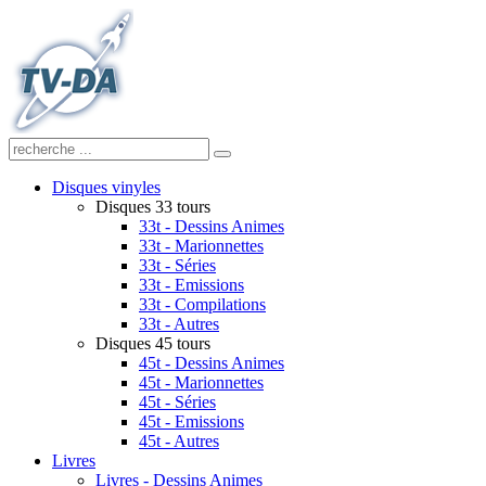
Disques vinyles
Disques 33 tours
33t - Dessins Animes
33t - Marionnettes
33t - Séries
33t - Emissions
33t - Compilations
33t - Autres
Disques 45 tours
45t - Dessins Animes
45t - Marionnettes
45t - Séries
45t - Emissions
45t - Autres
Livres
Livres - Dessins Animes