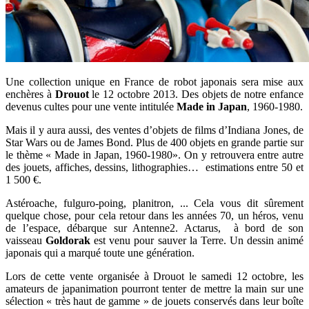
Une collection unique en France de robot japonais sera mise aux
enchères à
Drouot
le 12 octobre 2013. Des objets de notre enfance
devenus cultes pour une vente intitulée
Made in Japan
, 1960-1980.
Mais il y aura aussi, des ventes d’objets de films d’Indiana Jones, de
Star Wars ou de James Bond. Plus de 400 objets en grande partie sur
le thème « Made in Japan, 1960-1980». On y retrouvera entre autre
des jouets, affiches, dessins, lithographies… estimations entre 50 et
1 500 €.
Astéroache, fulguro-poing, planitron, ... Cela vous dit sûrement
quelque chose, pour cela retour dans les années 70, un héros, venu
de l’espace, débarque sur Antenne2. Actarus, à bord de son
vaisseau
Goldorak
est venu pour sauver la Terre. Un dessin animé
japonais qui a marqué toute une génération.
Lors de cette vente organisée à Drouot le samedi 12 octobre, les
amateurs de japanimation pourront tenter de mettre la main sur une
sélection « très haut de gamme » de jouets conservés dans leur boîte