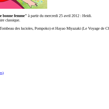
te bonne femme"
à partir du mercredi 25 avril 2012 : Heidi.
ire classique.
e Tombeau des lucioles, Pompoko) et Hayao Miyazaki (Le Voyage de Chi
rs)