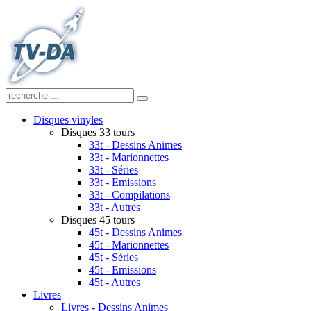
Disques vinyles
Disques 33 tours
33t - Dessins Animes
33t - Marionnettes
33t - Séries
33t - Emissions
33t - Compilations
33t - Autres
Disques 45 tours
45t - Dessins Animes
45t - Marionnettes
45t - Séries
45t - Emissions
45t - Autres
Livres
Livres - Dessins Animes