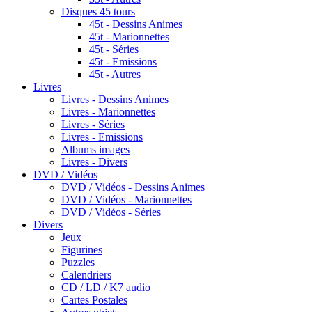
Disques 45 tours
45t - Dessins Animes
45t - Marionnettes
45t - Séries
45t - Emissions
45t - Autres
Livres
Livres - Dessins Animes
Livres - Marionnettes
Livres - Séries
Livres - Emissions
Albums images
Livres - Divers
DVD / Vidéos
DVD / Vidéos - Dessins Animes
DVD / Vidéos - Marionnettes
DVD / Vidéos - Séries
Divers
Jeux
Figurines
Puzzles
Calendriers
CD / LD / K7 audio
Cartes Postales