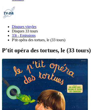
Disques vinyles
Disques 33 tours
33t - Emissions
P'tit opéra des tortues, le (33 tours)
P'tit opéra des tortues, le (33 tours)