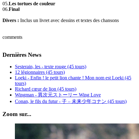
05.
Les tortues de couleur
06.
Final
Divers :
Inclus un livret avec dessins et textes des chansons
comments
Dernières News
Sesterain, les - texte rouge (45 tours)
12 légionnaires (45 tours)
Loeki - Enfin ! le petit lion chante ! Mon nom est Loeki (45
tours)
Richard cœur de lion (45 tours)
Wingman - 異次元ストーリー Wing Love
Conan, le fils du futur - 子 – 未来少年コナン (45 tours)
Zoom sur...