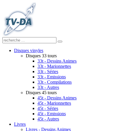
Disques vinyles
Disques 33 tours
33t - Dessins Animes
33t - Marionnettes
33t - Séries
33t - Emissions
33t - Compilations
33t - Autres
Disques 45 tours
45t - Dessins Animes
45t - Marionnettes
45t - Séries
45t - Emissions
45t - Autres
Livres
Livres - Dessins Animes