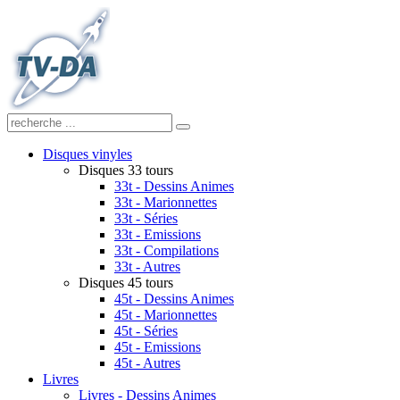
Disques vinyles
Disques 33 tours
33t - Dessins Animes
33t - Marionnettes
33t - Séries
33t - Emissions
33t - Compilations
33t - Autres
Disques 45 tours
45t - Dessins Animes
45t - Marionnettes
45t - Séries
45t - Emissions
45t - Autres
Livres
Livres - Dessins Animes