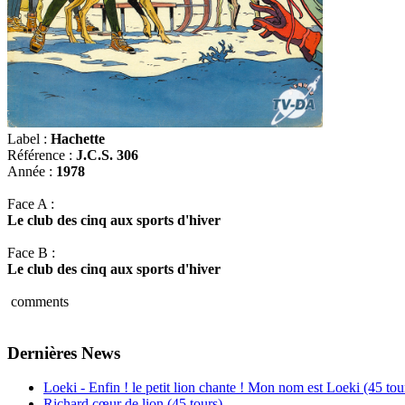
Label :
Hachette
Référence :
J.C.S. 306
Année :
1978
Face A :
Le club des cinq aux sports d'hiver
Face B :
Le club des cinq aux sports d'hiver
comments
Dernières News
Loeki - Enfin ! le petit lion chante ! Mon nom est Loeki (45 tou
Richard cœur de lion (45 tours)