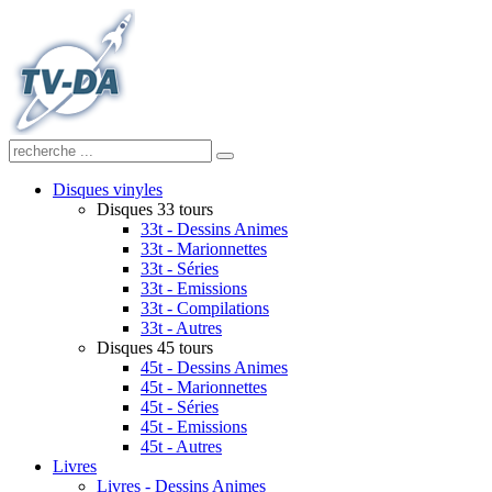
Disques vinyles
Disques 33 tours
33t - Dessins Animes
33t - Marionnettes
33t - Séries
33t - Emissions
33t - Compilations
33t - Autres
Disques 45 tours
45t - Dessins Animes
45t - Marionnettes
45t - Séries
45t - Emissions
45t - Autres
Livres
Livres - Dessins Animes