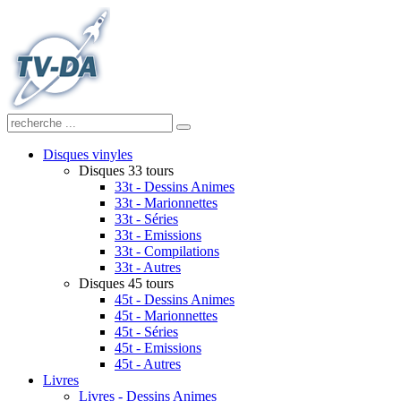
Disques vinyles
Disques 33 tours
33t - Dessins Animes
33t - Marionnettes
33t - Séries
33t - Emissions
33t - Compilations
33t - Autres
Disques 45 tours
45t - Dessins Animes
45t - Marionnettes
45t - Séries
45t - Emissions
45t - Autres
Livres
Livres - Dessins Animes