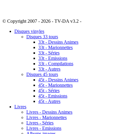
© Copyright 2007 - 2026 - TV-DA v3.2 -
Sitemap
Disques vinyles
Disques 33 tours
33t - Dessins Animes
33t - Marionnettes
33t - Séries
33t - Emissions
33t - Compilations
33t - Autres
Disques 45 tours
45t - Dessins Animes
45t - Marionnettes
45t - Séries
45t - Emissions
45t - Autres
Livres
Livres - Dessins Animes
Livres - Marionnettes
Livres - Séries
Livres - Emissions
Albums images