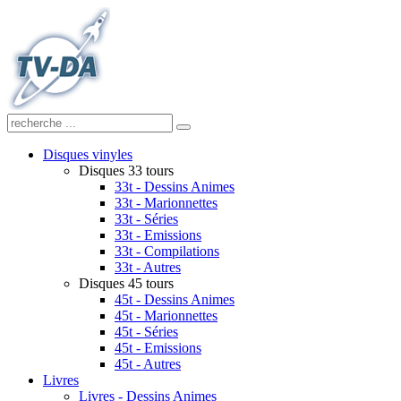
Disques vinyles
Disques 33 tours
33t - Dessins Animes
33t - Marionnettes
33t - Séries
33t - Emissions
33t - Compilations
33t - Autres
Disques 45 tours
45t - Dessins Animes
45t - Marionnettes
45t - Séries
45t - Emissions
45t - Autres
Livres
Livres - Dessins Animes