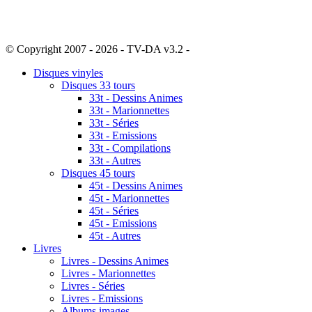
© Copyright 2007 - 2026 - TV-DA v3.2 -
Sitemap
Disques vinyles
Disques 33 tours
33t - Dessins Animes
33t - Marionnettes
33t - Séries
33t - Emissions
33t - Compilations
33t - Autres
Disques 45 tours
45t - Dessins Animes
45t - Marionnettes
45t - Séries
45t - Emissions
45t - Autres
Livres
Livres - Dessins Animes
Livres - Marionnettes
Livres - Séries
Livres - Emissions
Albums images