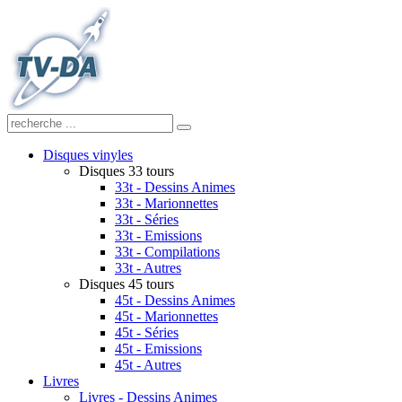
Disques vinyles
Disques 33 tours
33t - Dessins Animes
33t - Marionnettes
33t - Séries
33t - Emissions
33t - Compilations
33t - Autres
Disques 45 tours
45t - Dessins Animes
45t - Marionnettes
45t - Séries
45t - Emissions
45t - Autres
Livres
Livres - Dessins Animes