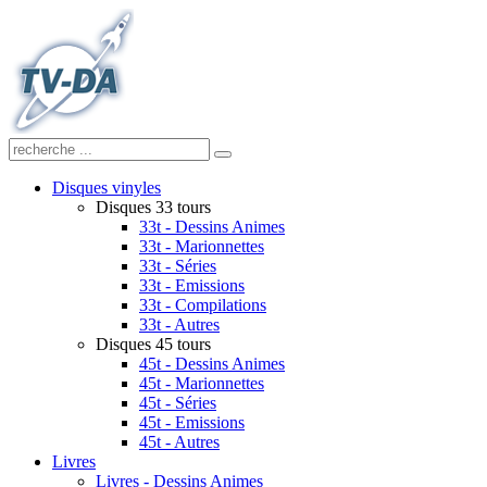
Disques vinyles
Disques 33 tours
33t - Dessins Animes
33t - Marionnettes
33t - Séries
33t - Emissions
33t - Compilations
33t - Autres
Disques 45 tours
45t - Dessins Animes
45t - Marionnettes
45t - Séries
45t - Emissions
45t - Autres
Livres
Livres - Dessins Animes