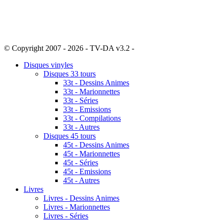
© Copyright 2007 - 2026 - TV-DA v3.2 -
Sitemap
Disques vinyles
Disques 33 tours
33t - Dessins Animes
33t - Marionnettes
33t - Séries
33t - Emissions
33t - Compilations
33t - Autres
Disques 45 tours
45t - Dessins Animes
45t - Marionnettes
45t - Séries
45t - Emissions
45t - Autres
Livres
Livres - Dessins Animes
Livres - Marionnettes
Livres - Séries