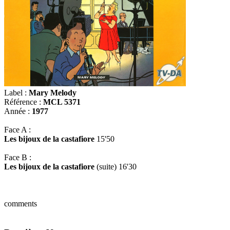
Label :
Mary Melody
Référence :
MCL 5371
Année :
1977
Face A :
Les bijoux de la castafiore
15'50
Face B :
Les bijoux de la castafiore
(suite) 16'30
comments