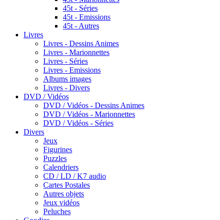
45t - Séries
45t - Emissions
45t - Autres
Livres
Livres - Dessins Animes
Livres - Marionnettes
Livres - Séries
Livres - Emissions
Albums images
Livres - Divers
DVD / Vidéos
DVD / Vidéos - Dessins Animes
DVD / Vidéos - Marionnettes
DVD / Vidéos - Séries
Divers
Jeux
Figurines
Puzzles
Calendriers
CD / LD / K7 audio
Cartes Postales
Autres objets
Jeux vidéos
Peluches