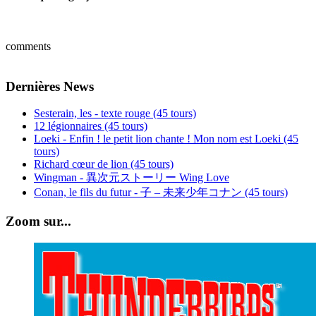
comments
Dernières News
Sesterain, les - texte rouge (45 tours)
12 légionnaires (45 tours)
Loeki - Enfin ! le petit lion chante ! Mon nom est Loeki (45
tours)
Richard cœur de lion (45 tours)
Wingman - 異次元ストーリー Wing Love
Conan, le fils du futur - 子 – 未来少年コナン (45 tours)
Zoom sur...