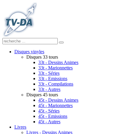
Disques vinyles
Disques 33 tours
33t - Dessins Animes
33t - Marionnettes
33t - Séries
33t - Emissions
33t - Compilations
33t - Autres
Disques 45 tours
45t - Dessins Animes
45t - Marionnettes
45t - Séries
45t - Emissions
45t - Autres
Livres
Livres - Dessins Animes