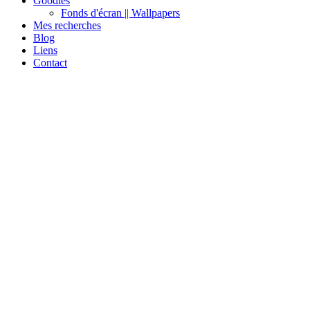
Goodies
Fonds d'écran || Wallpapers
Mes recherches
Blog
Liens
Contact