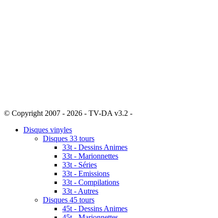
© Copyright 2007 - 2026 - TV-DA v3.2 -
Sitemap
Disques vinyles
Disques 33 tours
33t - Dessins Animes
33t - Marionnettes
33t - Séries
33t - Emissions
33t - Compilations
33t - Autres
Disques 45 tours
45t - Dessins Animes
45t - Marionnettes