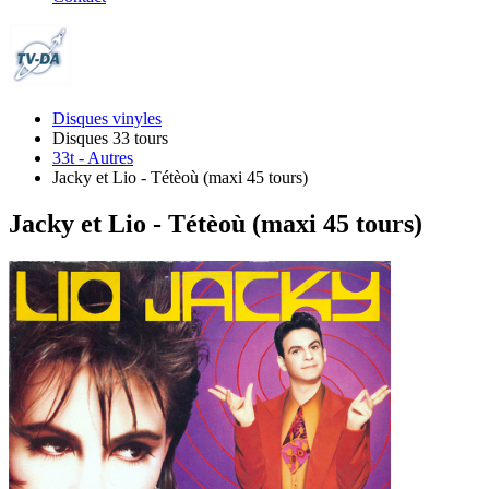
Disques vinyles
Disques 33 tours
33t - Autres
Jacky et Lio - Tétèoù (maxi 45 tours)
Jacky et Lio - Tétèoù (maxi 45 tours)