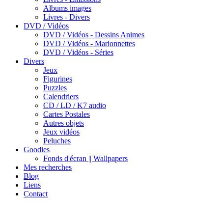
Albums images
Livres - Divers
DVD / Vidéos
DVD / Vidéos - Dessins Animes
DVD / Vidéos - Marionnettes
DVD / Vidéos - Séries
Divers
Jeux
Figurines
Puzzles
Calendriers
CD / LD / K7 audio
Cartes Postales
Autres objets
Jeux vidéos
Peluches
Goodies
Fonds d'écran || Wallpapers
Mes recherches
Blog
Liens
Contact