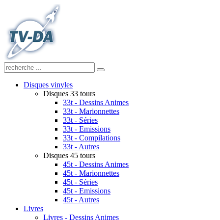
Disques vinyles
Disques 33 tours
33t - Dessins Animes
33t - Marionnettes
33t - Séries
33t - Emissions
33t - Compilations
33t - Autres
Disques 45 tours
45t - Dessins Animes
45t - Marionnettes
45t - Séries
45t - Emissions
45t - Autres
Livres
Livres - Dessins Animes