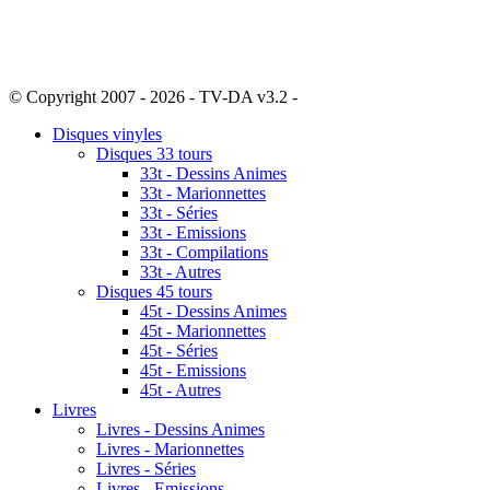
© Copyright 2007 - 2026 - TV-DA v3.2 -
Sitemap
Disques vinyles
Disques 33 tours
33t - Dessins Animes
33t - Marionnettes
33t - Séries
33t - Emissions
33t - Compilations
33t - Autres
Disques 45 tours
45t - Dessins Animes
45t - Marionnettes
45t - Séries
45t - Emissions
45t - Autres
Livres
Livres - Dessins Animes
Livres - Marionnettes
Livres - Séries
Livres - Emissions