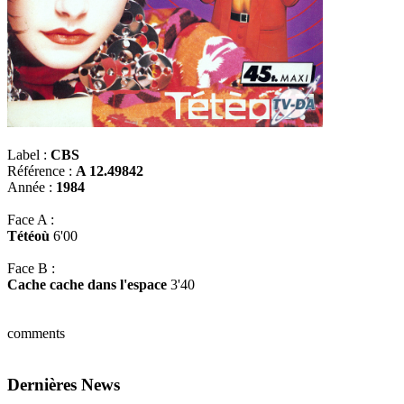
Label :
CBS
Référence :
A 12.49842
Année :
1984
Face A :
Tétéoù
6'00
Face B :
Cache cache dans l'espace
3'40
comments
Dernières News