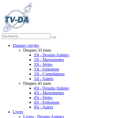
Disques vinyles
Disques 33 tours
33t - Dessins Animes
33t - Marionnettes
33t - Séries
33t - Emissions
33t - Compilations
33t - Autres
Disques 45 tours
45t - Dessins Animes
45t - Marionnettes
45t - Séries
45t - Emissions
45t - Autres
Livres
Livres - Dessins Animes