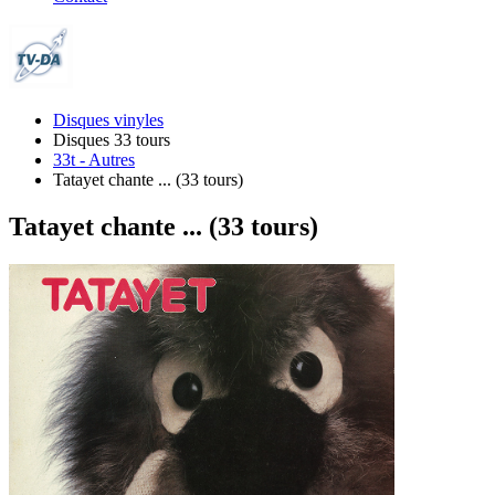
Disques vinyles
Disques 33 tours
33t - Autres
Tatayet chante ... (33 tours)
Tatayet chante ... (33 tours)