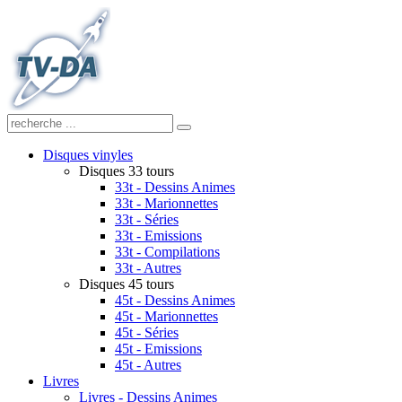
Disques vinyles
Disques 33 tours
33t - Dessins Animes
33t - Marionnettes
33t - Séries
33t - Emissions
33t - Compilations
33t - Autres
Disques 45 tours
45t - Dessins Animes
45t - Marionnettes
45t - Séries
45t - Emissions
45t - Autres
Livres
Livres - Dessins Animes