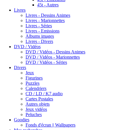
45t - Autres
Livres
Livres - Dessins Animes
Livres - Marionnettes
Livres - Séries
Livres - Emissions
Albums images
Livres - Divers
DVD / Vidéos
DVD / Vidéos - Dessins Animes
DVD / Vidéos - Marionnettes
DVD / Vidéos - Séries
Divers
Jeux
Figurines
Puzzles
Calendriers
CD / LD / K7 audio
Cartes Postales
Autres objets
Jeux vidéos
Peluches
Goodies
Fonds d'écran || Wallpapers