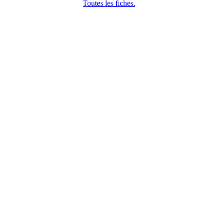
Toutes les fiches.