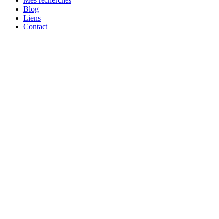
Mes recherches
Blog
Liens
Contact