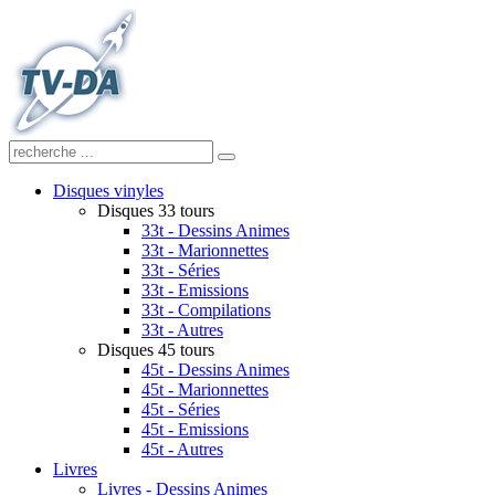
Disques vinyles
Disques 33 tours
33t - Dessins Animes
33t - Marionnettes
33t - Séries
33t - Emissions
33t - Compilations
33t - Autres
Disques 45 tours
45t - Dessins Animes
45t - Marionnettes
45t - Séries
45t - Emissions
45t - Autres
Livres
Livres - Dessins Animes