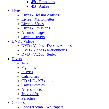
45t - Emissions
45t - Autres
Livres
Livres - Dessins Animes
Livres - Marionnettes
Livres - Séries
Livres - Emissions
Albums images
Livres - Divers
DVD / Vidéos
DVD / Vidéos - Dessins Animes
DVD / Vidéos - Marionnettes
DVD / Vidéos - Séries
Divers
Jeux
Figurines
Puzzles
Calendriers
CD / LD / K7 audio
Cartes Postales
Autres objets
Jeux vidéos
Peluches
Goodies
Fonds d'écran || Wallpapers