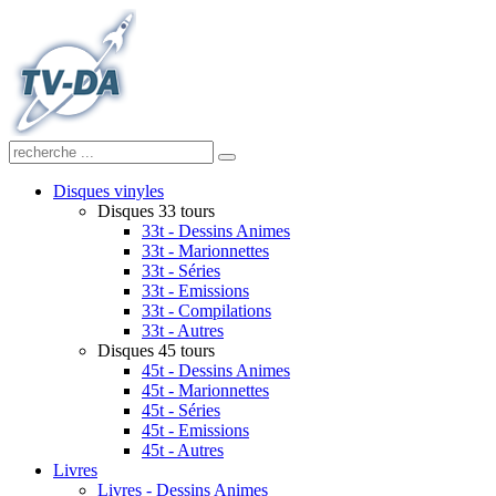
Disques vinyles
Disques 33 tours
33t - Dessins Animes
33t - Marionnettes
33t - Séries
33t - Emissions
33t - Compilations
33t - Autres
Disques 45 tours
45t - Dessins Animes
45t - Marionnettes
45t - Séries
45t - Emissions
45t - Autres
Livres
Livres - Dessins Animes