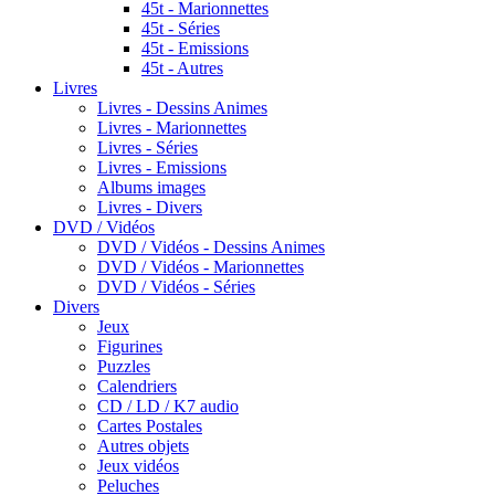
45t - Marionnettes
45t - Séries
45t - Emissions
45t - Autres
Livres
Livres - Dessins Animes
Livres - Marionnettes
Livres - Séries
Livres - Emissions
Albums images
Livres - Divers
DVD / Vidéos
DVD / Vidéos - Dessins Animes
DVD / Vidéos - Marionnettes
DVD / Vidéos - Séries
Divers
Jeux
Figurines
Puzzles
Calendriers
CD / LD / K7 audio
Cartes Postales
Autres objets
Jeux vidéos
Peluches