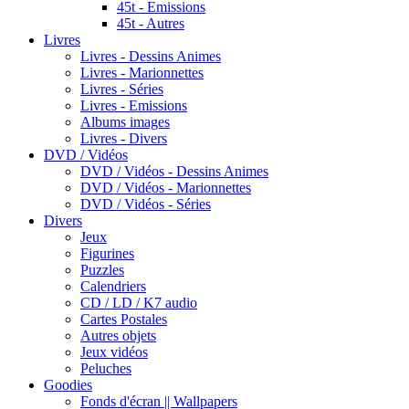
45t - Emissions
45t - Autres
Livres
Livres - Dessins Animes
Livres - Marionnettes
Livres - Séries
Livres - Emissions
Albums images
Livres - Divers
DVD / Vidéos
DVD / Vidéos - Dessins Animes
DVD / Vidéos - Marionnettes
DVD / Vidéos - Séries
Divers
Jeux
Figurines
Puzzles
Calendriers
CD / LD / K7 audio
Cartes Postales
Autres objets
Jeux vidéos
Peluches
Goodies
Fonds d'écran || Wallpapers