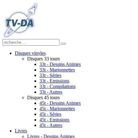
Disques vinyles
Disques 33 tours
33t - Dessins Animes
33t - Marionnettes
33t - Séries
33t - Emissions
33t - Compilations
33t - Autres
Disques 45 tours
45t - Dessins Animes
45t - Marionnettes
45t - Séries
45t - Emissions
45t - Autres
Livres
Livres - Dessins Animes