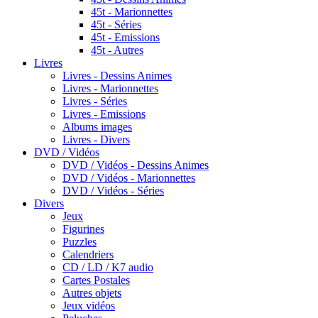
45t - Marionnettes
45t - Séries
45t - Emissions
45t - Autres
Livres
Livres - Dessins Animes
Livres - Marionnettes
Livres - Séries
Livres - Emissions
Albums images
Livres - Divers
DVD / Vidéos
DVD / Vidéos - Dessins Animes
DVD / Vidéos - Marionnettes
DVD / Vidéos - Séries
Divers
Jeux
Figurines
Puzzles
Calendriers
CD / LD / K7 audio
Cartes Postales
Autres objets
Jeux vidéos