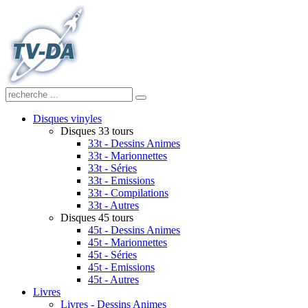
Disques vinyles
Disques 33 tours
33t - Dessins Animes
33t - Marionnettes
33t - Séries
33t - Emissions
33t - Compilations
33t - Autres
Disques 45 tours
45t - Dessins Animes
45t - Marionnettes
45t - Séries
45t - Emissions
45t - Autres
Livres
Livres - Dessins Animes