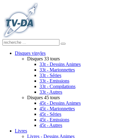
Disques vinyles
Disques 33 tours
33t - Dessins Animes
33t - Marionnettes
33t - Séries
33t - Emissions
33t - Compilations
33t - Autres
Disques 45 tours
45t - Dessins Animes
45t - Marionnettes
45t - Séries
45t - Emissions
45t - Autres
Livres
Livres - Dessins Animes