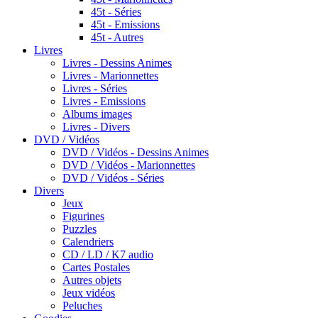
45t - Séries
45t - Emissions
45t - Autres
Livres
Livres - Dessins Animes
Livres - Marionnettes
Livres - Séries
Livres - Emissions
Albums images
Livres - Divers
DVD / Vidéos
DVD / Vidéos - Dessins Animes
DVD / Vidéos - Marionnettes
DVD / Vidéos - Séries
Divers
Jeux
Figurines
Puzzles
Calendriers
CD / LD / K7 audio
Cartes Postales
Autres objets
Jeux vidéos
Peluches