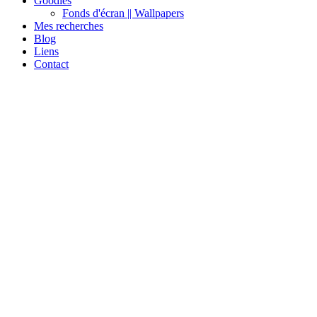
Goodies
Fonds d'écran || Wallpapers
Mes recherches
Blog
Liens
Contact