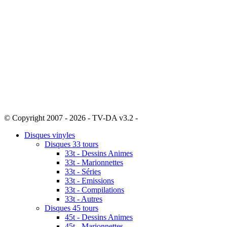
© Copyright 2007 - 2026 - TV-DA v3.2 -
Sitemap
Disques vinyles
Disques 33 tours
33t - Dessins Animes
33t - Marionnettes
33t - Séries
33t - Emissions
33t - Compilations
33t - Autres
Disques 45 tours
45t - Dessins Animes
45t - Marionnettes