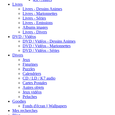
Livres
Livres - Dessins Animes
Livres - Marionnettes
Livres - Séries
Livres - Emissions
Albums images
Livres - Divers
DVD / Vidéos
DVD / Vidéos - Dessins Animes
DVD / Vidéos - Marionnettes
DVD / Vidéos - Séries
Divers
Jeux
Figurines
Puzzles
Calendriers
CD / LD / K7 audio
Cartes Postales
Autres objets
Jeux vidéos
Peluches
Goodies
Fonds d'écran || Wallpapers
Mes recherches