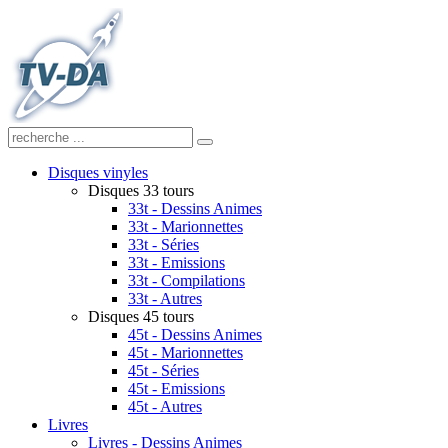
Disques vinyles
Disques 33 tours
33t - Dessins Animes
33t - Marionnettes
33t - Séries
33t - Emissions
33t - Compilations
33t - Autres
Disques 45 tours
45t - Dessins Animes
45t - Marionnettes
45t - Séries
45t - Emissions
45t - Autres
Livres
Livres - Dessins Animes