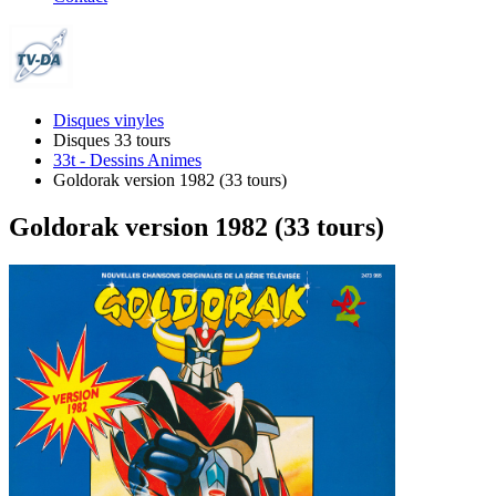
Disques vinyles
Disques 33 tours
33t - Dessins Animes
Goldorak version 1982 (33 tours)
Goldorak version 1982 (33 tours)