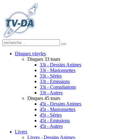
Disques vinyles
Disques 33 tours
33t - Dessins Animes
33t - Marionnettes
33t - Séries
33t - Emissions
33t - Compilations
33t - Autres
Disques 45 tours
45t - Dessins Animes
45t - Marionnettes
45t - Séries
45t - Emissions
45t - Autres
Livres
Livres - Dessins Animes