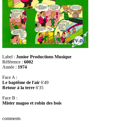
Label :
Junior Productions Musique
Référence :
6002
Année :
1974
Face A :
Le baptême de l'air
6'49
Retour à la terre
6'35
Face B :
Mister magoo et robin des bois
comments