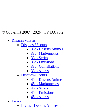
© Copyright 2007 - 2026 - TV-DA v3.2 -
Sitemap
Disques vinyles
Disques 33 tours
33t - Dessins Animes
33t - Marionnettes
33t - Séries
33t - Emissions
33t - Compilations
33t - Autres
Disques 45 tours
45t - Dessins Animes
45t - Marionnettes
45t - Séries
45t - Emissions
45t - Autres
Livres
Livres - Dessins Animes