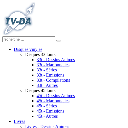
Disques vinyles
Disques 33 tours
33t - Dessins Animes
33t - Marionnettes
33t - Séries
33t - Emissions
33t - Compilations
33t - Autres
Disques 45 tours
45t - Dessins Animes
45t - Marionnettes
45t - Séries
45t - Emissions
45t - Autres
Livres
Livres - Dessins Animes