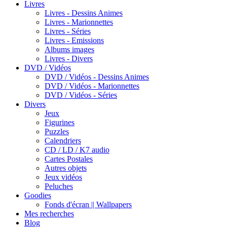
Livres
Livres - Dessins Animes
Livres - Marionnettes
Livres - Séries
Livres - Emissions
Albums images
Livres - Divers
DVD / Vidéos
DVD / Vidéos - Dessins Animes
DVD / Vidéos - Marionnettes
DVD / Vidéos - Séries
Divers
Jeux
Figurines
Puzzles
Calendriers
CD / LD / K7 audio
Cartes Postales
Autres objets
Jeux vidéos
Peluches
Goodies
Fonds d'écran || Wallpapers
Mes recherches
Blog