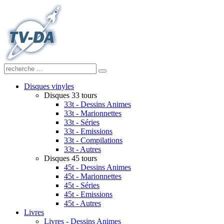
Disques vinyles
Disques 33 tours
33t - Dessins Animes
33t - Marionnettes
33t - Séries
33t - Emissions
33t - Compilations
33t - Autres
Disques 45 tours
45t - Dessins Animes
45t - Marionnettes
45t - Séries
45t - Emissions
45t - Autres
Livres
Livres - Dessins Animes