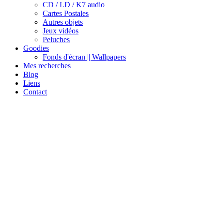
CD / LD / K7 audio
Cartes Postales
Autres objets
Jeux vidéos
Peluches
Goodies
Fonds d'écran || Wallpapers
Mes recherches
Blog
Liens
Contact