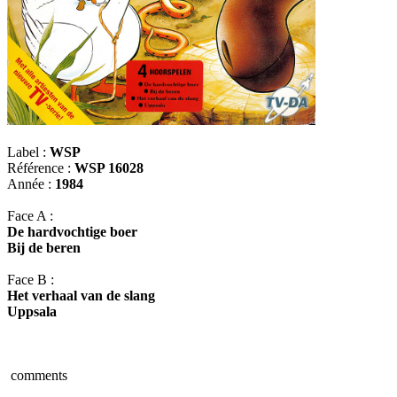
Label :
WSP
Référence :
WSP 16028
Année :
1984
Face A :
De hardvochtige boer
Bij de beren
Face B :
Het verhaal van de slang
Uppsala
comments