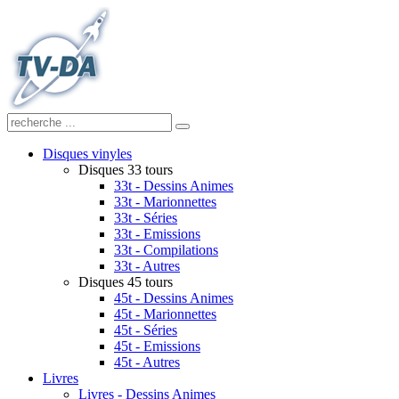
Disques vinyles
Disques 33 tours
33t - Dessins Animes
33t - Marionnettes
33t - Séries
33t - Emissions
33t - Compilations
33t - Autres
Disques 45 tours
45t - Dessins Animes
45t - Marionnettes
45t - Séries
45t - Emissions
45t - Autres
Livres
Livres - Dessins Animes