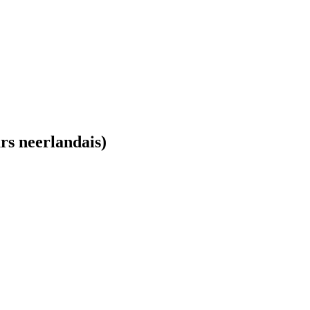
urs neerlandais)