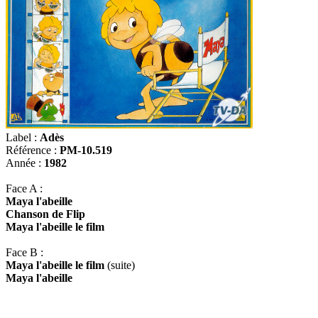
Label :
Adès
Référence :
PM-10.519
Année :
1982
Face A :
Maya l'abeille
Chanson de Flip
Maya l'abeille le film
Face B :
Maya l'abeille le film
(suite)
Maya l'abeille