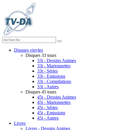
Disques vinyles
Disques 33 tours
33t - Dessins Animes
33t - Marionnettes
33t - Séries
33t - Emissions
33t - Compilations
33t - Autres
Disques 45 tours
45t - Dessins Animes
45t - Marionnettes
45t - Séries
45t - Emissions
45t - Autres
Livres
Livres - Dessins Animes