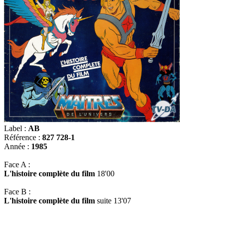
Label :
AB
Référence :
827 728-1
Année :
1985
Face A :
L'histoire complète du film
18'00
Face B :
L'histoire complète du film
suite 13'07