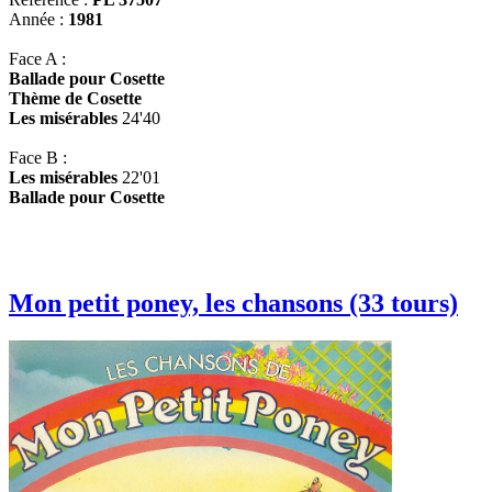
Année :
1981
Face A :
Ballade pour Cosette
Thème de Cosette
Les misérables
24'40
Face B :
Les misérables
22'01
Ballade pour Cosette
Mon petit poney, les chansons (33 tours)