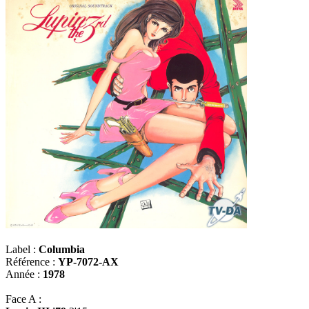
Label :
Columbia
Référence :
YP-7072-AX
Année :
1978
Face A :