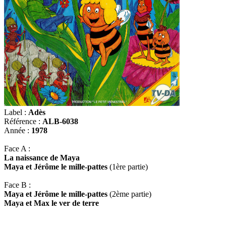
Label :
Adès
Référence :
ALB-6038
Année :
1978
Face A :
La naissance de Maya
Maya et Jérôme le mille-pattes
(1ère partie)
Face B :
Maya et Jérôme le mille-pattes
(2ème partie)
Maya et Max le ver de terre