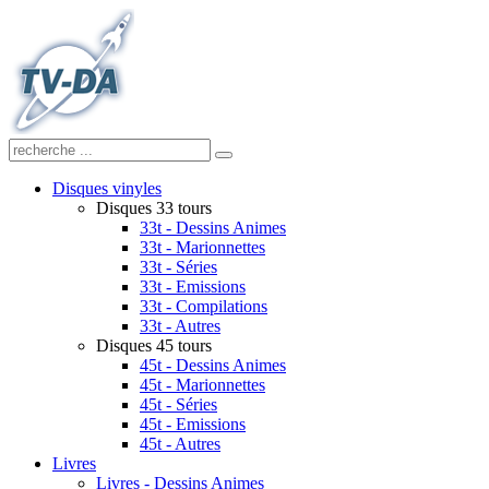
Disques vinyles
Disques 33 tours
33t - Dessins Animes
33t - Marionnettes
33t - Séries
33t - Emissions
33t - Compilations
33t - Autres
Disques 45 tours
45t - Dessins Animes
45t - Marionnettes
45t - Séries
45t - Emissions
45t - Autres
Livres
Livres - Dessins Animes