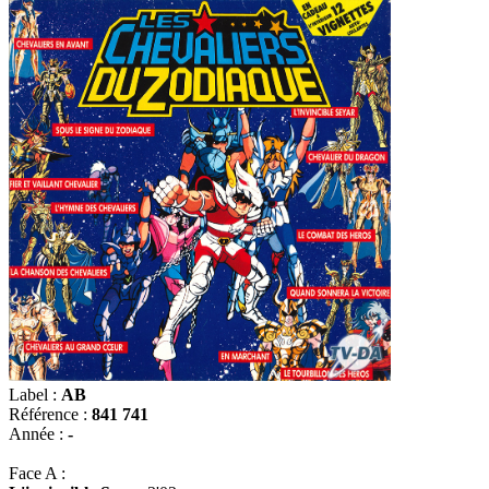
Label :
AB
Référence :
841 741
Année :
-
Face A :