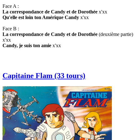
Face A :
La correspondance de Candy et de Dorothée
x'xx
Qu'elle est loin ton Amérique Candy
x'xx
Face B :
La correspondance de Candy et de Dorothée
(deuxième partie)
x'xx
Candy, je suis ton amie
x'xx
Capitaine Flam (33 tours)