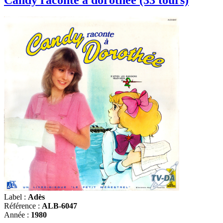
Label :
Adès
Référence :
ALB-6047
Année :
1980