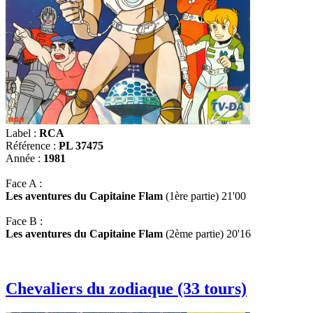
Label :
RCA
Référence :
PL 37475
Année :
1981
Face A :
Les aventures du Capitaine Flam
(1ère partie) 21'00
Face B :
Les aventures du Capitaine Flam
(2ème partie) 20'16
Chevaliers du zodiaque (33 tours)