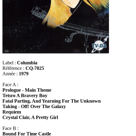
Label :
Columbia
Référence :
CQ-7025
Année :
1979
Face A :
Prologue - Main Theme
Tetsro A Bravery Boy
Fatal Parting, And Yearning For The Unknown
Taking - Off! Over The Galaxy
Requiem
Crystal Clair, A Pretty Girl
Face B :
Bound For Time Castle