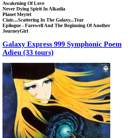
Awakening Of Love
Never Dying Spirit In Alkadia
Planet Meytel
Clair....Scattering In The Galaxy...Tear
Epilogue - Farewell And The Beginning Of Another
JourneyGirl
Galaxy Express 999 Symphonic Poem
Adieu (33 tours)