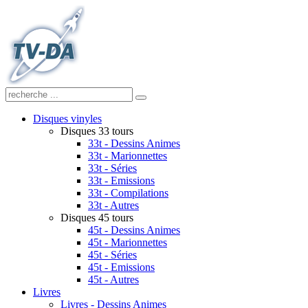
Disques vinyles
Disques 33 tours
33t - Dessins Animes
33t - Marionnettes
33t - Séries
33t - Emissions
33t - Compilations
33t - Autres
Disques 45 tours
45t - Dessins Animes
45t - Marionnettes
45t - Séries
45t - Emissions
45t - Autres
Livres
Livres - Dessins Animes