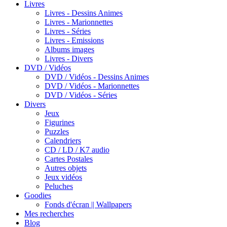
Livres
Livres - Dessins Animes
Livres - Marionnettes
Livres - Séries
Livres - Emissions
Albums images
Livres - Divers
DVD / Vidéos
DVD / Vidéos - Dessins Animes
DVD / Vidéos - Marionnettes
DVD / Vidéos - Séries
Divers
Jeux
Figurines
Puzzles
Calendriers
CD / LD / K7 audio
Cartes Postales
Autres objets
Jeux vidéos
Peluches
Goodies
Fonds d'écran || Wallpapers
Mes recherches
Blog