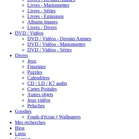
Livres - Marionnettes
Livres - Séries
Livres - Emissions
Albums images
Livres - Divers
DVD / Vidéos
DVD / Vidéos - Dessins Animes
DVD / Vidéos - Marionnettes
DVD / Vidéos - Séries
Divers
Jeux
Figurines
Puzzles
Calendriers
CD / LD / K7 audio
Cartes Postales
Autres objets
Jeux vidéos
Peluches
Goodies
Fonds d'écran || Wallpapers
Mes recherches
Blog
Liens