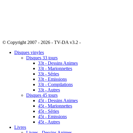
© Copyright 2007 - 2026 - TV-DA v3.2 -
Sitemap
Disques vinyles
Disques 33 tours
33t - Dessins Animes
33t - Marionnettes
33t - Séries
33t - Emissions
33t - Compilations
33t - Autres
Disques 45 tours
45t - Dessins Animes
45t - Marionnettes
45t - Séries
45t - Emissions
45t - Autres
Livres
Livres - Dessins Animes