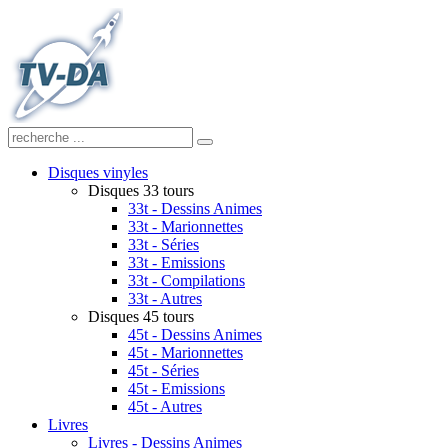
Disques vinyles
Disques 33 tours
33t - Dessins Animes
33t - Marionnettes
33t - Séries
33t - Emissions
33t - Compilations
33t - Autres
Disques 45 tours
45t - Dessins Animes
45t - Marionnettes
45t - Séries
45t - Emissions
45t - Autres
Livres
Livres - Dessins Animes