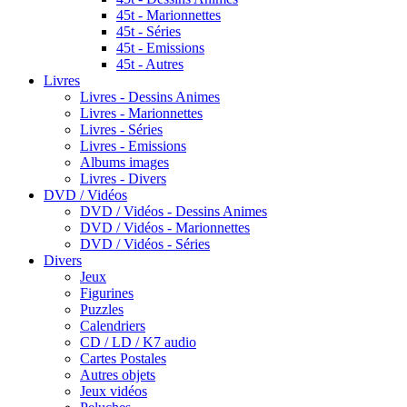
45t - Marionnettes
45t - Séries
45t - Emissions
45t - Autres
Livres
Livres - Dessins Animes
Livres - Marionnettes
Livres - Séries
Livres - Emissions
Albums images
Livres - Divers
DVD / Vidéos
DVD / Vidéos - Dessins Animes
DVD / Vidéos - Marionnettes
DVD / Vidéos - Séries
Divers
Jeux
Figurines
Puzzles
Calendriers
CD / LD / K7 audio
Cartes Postales
Autres objets
Jeux vidéos