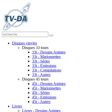
Disques vinyles
Disques 33 tours
33t - Dessins Animes
33t - Marionnettes
33t - Séries
33t - Emissions
33t - Compilations
33t - Autres
Disques 45 tours
45t - Dessins Animes
45t - Marionnettes
45t - Séries
45t - Emissions
45t - Autres
Livres
Livres - Dessins Animes