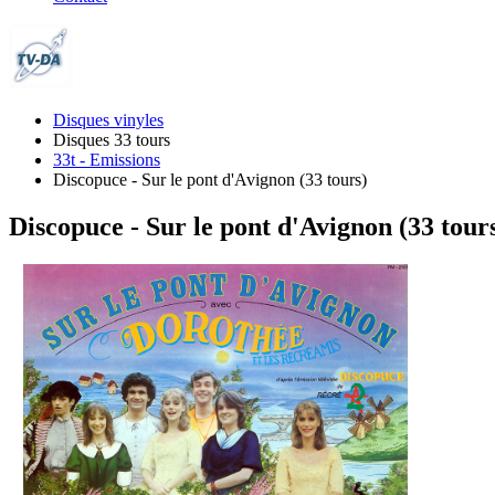
Disques vinyles
Disques 33 tours
33t - Emissions
Discopuce - Sur le pont d'Avignon (33 tours)
Discopuce - Sur le pont d'Avignon (33 tour