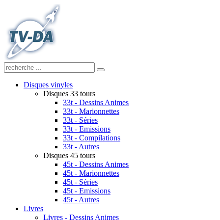
Disques vinyles
Disques 33 tours
33t - Dessins Animes
33t - Marionnettes
33t - Séries
33t - Emissions
33t - Compilations
33t - Autres
Disques 45 tours
45t - Dessins Animes
45t - Marionnettes
45t - Séries
45t - Emissions
45t - Autres
Livres
Livres - Dessins Animes