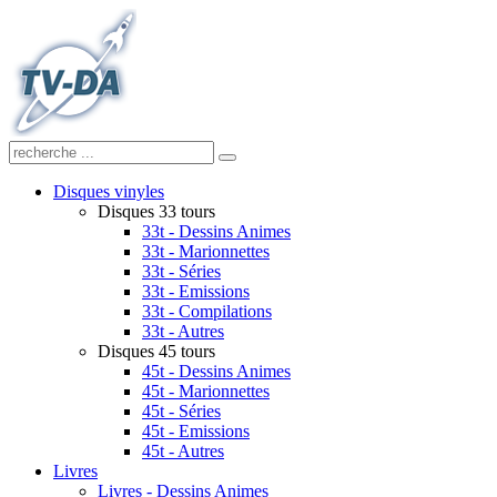
Disques vinyles
Disques 33 tours
33t - Dessins Animes
33t - Marionnettes
33t - Séries
33t - Emissions
33t - Compilations
33t - Autres
Disques 45 tours
45t - Dessins Animes
45t - Marionnettes
45t - Séries
45t - Emissions
45t - Autres
Livres
Livres - Dessins Animes