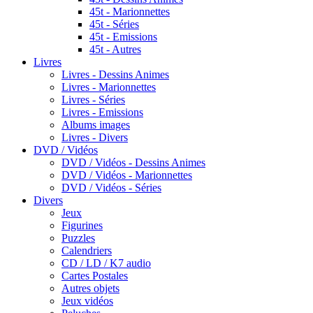
45t - Marionnettes
45t - Séries
45t - Emissions
45t - Autres
Livres
Livres - Dessins Animes
Livres - Marionnettes
Livres - Séries
Livres - Emissions
Albums images
Livres - Divers
DVD / Vidéos
DVD / Vidéos - Dessins Animes
DVD / Vidéos - Marionnettes
DVD / Vidéos - Séries
Divers
Jeux
Figurines
Puzzles
Calendriers
CD / LD / K7 audio
Cartes Postales
Autres objets
Jeux vidéos